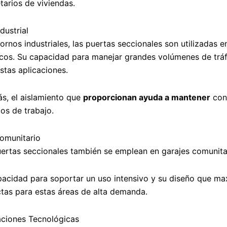
tarios de viviendas.
dustrial
ornos industriales, las puertas seccionales son utilizadas 
icos. Su capacidad para manejar grandes volúmenes de trá
stas aplicaciones.
s, el aislamiento que
proporcionan ayuda a mantener
cond
os de trabajo.
omunitario
ertas seccionales también se emplean en garajes comunita
acidad para soportar un uso intensivo y su diseño que max
tas para estas áreas de alta demanda.
aciones Tecnológicas