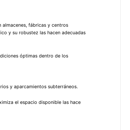
en almacenes, fábricas y centros
fico y su robustez las hacen adecuadas
iciones óptimas dentro de los
rios y aparcamientos subterráneos.
imiza el espacio disponible las hace