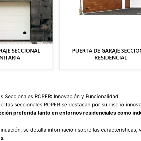
RAJE SECCIONAL
PUERTA DE GARAJE SECCIO
ITARIA
RESIDENCIAL
s Seccionales ROPER: Innovación y Funcionalidad
uertas seccionales ROPER se destacan por su diseño innov
ción preferida tanto en entornos residenciales como indu
inuación, se detalla información sobre las características, 
s.