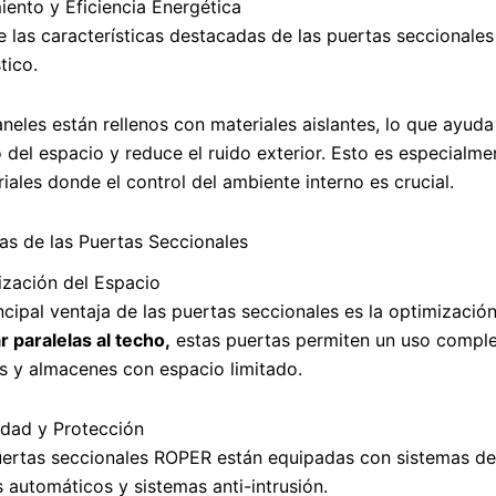
iento y Eficiencia Energética
 las características destacadas de las puertas seccionale
tico.
neles están rellenos con materiales aislantes, lo que ayu
 del espacio y reduce el ruido exterior. Esto es especialme
riales donde el control del ambiente interno es crucial.
as de las Puertas Seccionales
ización del Espacio
ncipal ventaja de las puertas seccionales es la optimización
 paralelas al techo,
estas puertas permiten un uso completo
s y almacenes con espacio limitado.
idad y Protección
uertas seccionales ROPER están equipadas con sistemas de
s automáticos y sistemas anti-intrusión.