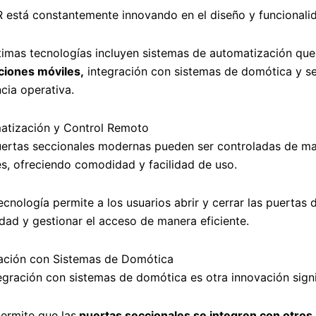
está constantemente innovando en el diseño y funcionalid
timas tecnologías incluyen sistemas de automatización que
ciones móviles,
integración con sistemas de domótica y se
ncia operativa.
atización y Control Remoto
ertas seccionales modernas pueden ser controladas de ma
s, ofreciendo comodidad y facilidad de uso.
ecnología permite a los usuarios abrir y cerrar las puertas 
dad y gestionar el acceso de manera eficiente.
ración con Sistemas de Domótica
egración con sistemas de domótica es otra innovación signi
ermite que las
puertas seccionales se integren con otros