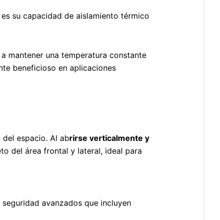
s es su capacidad de aislamiento térmico
da a mantener una temperatura constante
nte beneficioso en aplicaciones
 del espacio. Al ab
rirse verticalmente y
 del área frontal y lateral, ideal para
 seguridad avanzados que incluyen