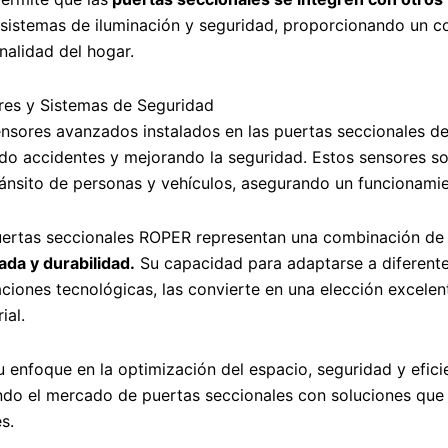
istemas de iluminación y seguridad, proporcionando un co
nalidad del hogar.
res y Sistemas de Seguridad
nsores avanzados instalados en las puertas seccionales d
do accidentes y mejorando la seguridad. Estos sensores s
ránsito de personas y vehículos, asegurando un funcionamie
uertas seccionales ROPER representan una combinación d
da y durabilidad.
Su capacidad para adaptarse a diferentes
ciones tecnológicas, las convierte en una elección excelen
ial.
 enfoque en la optimización del espacio, seguridad y efic
ndo el mercado de puertas seccionales con soluciones que 
es.