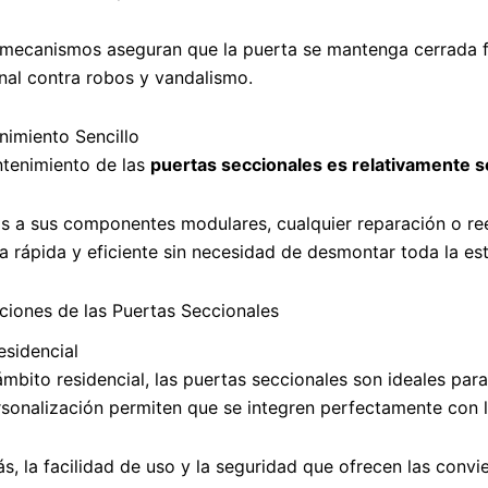
 mecanismos aseguran que la puerta se mantenga cerrada f
nal contra robos y vandalismo.
imiento Sencillo
ntenimiento de las
puertas seccionales es relativamente se
s a sus componentes modulares, cualquier reparación o re
 rápida y eficiente sin necesidad de desmontar toda la est
ciones de las Puertas Seccionales
sidencial
ámbito residencial, las puertas seccionales son ideales par
sonalización permiten que se integren perfectamente con la
, la facilidad de uso y la seguridad que ofrecen las convi