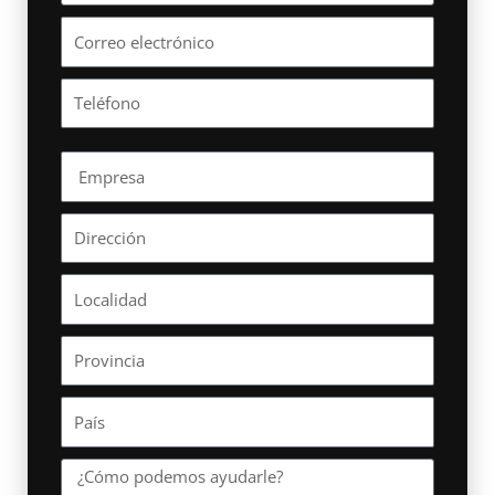
Correo
electrónico
Tel
Empresa
Direccion
Localidad
Provincia
Pais
Mensaje