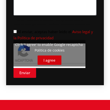
Cuanto mayor sea el detalle, más ajustado será el
presupuesto generado (medidas, acabados, accesorios...)
verificacion
Al enviar, aceptas haber leído el
Aviso legal y
la Política de privacidad
Click 'I agree' to enable Google recaptcha
Politica de cookies
I agree
Enviar