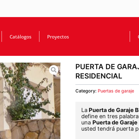
Catálogos
Proyectos
PUERTA DE GARA
RESIDENCIAL
Category:
Puertas de garaje
La
Puerta de Garaje 
define en tres palabra
una
Puerta de Garaje
usted tendrá puerta pa