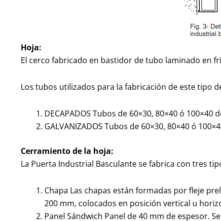
Hoja:
El cerco fabricado en bastidor de tubo laminado en frí
Los tubos utilizados para la fabricación de este tipo d
DECAPADOS Tubos de 60×30, 80×40 ó 100×40 de
GALVANIZADOS Tubos de 60×30, 80×40 ó 100×40
Cerramiento de la hoja:
La Puerta Industrial Basculante se fabrica con tres ti
Chapa Las chapas están formadas por fleje pre
200 mm, colocados en posición vertical u horiz
Panel Sándwich Panel de 40 mm de espesor. Se 