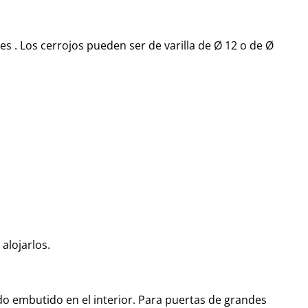
es . Los cerrojos pueden ser de varilla de Ø 12 o de Ø
alojarlos.
o embutido en el interior. Para puertas de grandes