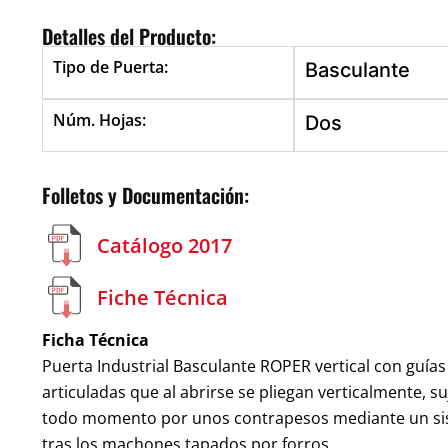
Detalles del Producto:
Tipo de Puerta:
Basculante
Núm. Hojas:
Dos
Folletos y Documentación:
Catálogo 2017
Fiche Técnica
Ficha Técnica
Puerta Industrial Basculante ROPER vertical con guías
articuladas que al abrirse se pliegan verticalmente, s
todo momento por unos contrapesos mediante un siste
tras los machones tapados por forros.