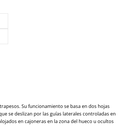
ontrapesos. Su funcionamiento se basa en dos hojas
que se deslizan por las guías laterales controladas en
ojados en cajoneras en la zona del hueco u ocultos