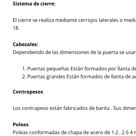
Sistema de cierre:
El cierre se realiza mediante cerrojos laterales o med
18.
Cabezales:
Dependiendo de las dimensiones de la puerta se usan 
Puertas pequeñas Están formados por llanta de
Puertas grandes Están formados de llanta de a
Contrapesos
Los contrapeso están fabricados de barita . Sus dime
Poleas
Poleas conformadas de chapa de acero de 1.2 , 2 ó 4