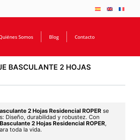
Quiénes Somos
Blog
Contacto
JE BASCULANTE 2 HOJAS
Basculante 2 Hojas Residencial ROPER
se
s: Diseño, durabilidad y robustez. Con
 Basculante 2 Hojas Residencial ROPER
,
ra toda la vida.