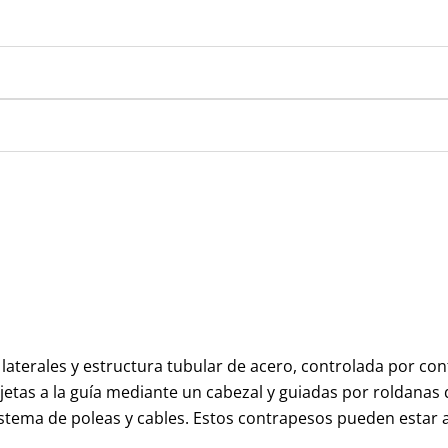
 laterales y estructura tubular de acero, controlada por c
ujetas a la guía mediante un cabezal y guiadas por roldanas 
ma de poleas y cables. Estos contrapesos pueden estar al