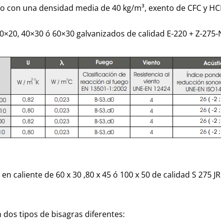
o con una densidad media de 40 kg/m³, exento de CFC y HC
0×20, 40×30 ó 60×30 galvanizados de calidad E-220 + Z-27
n caliente de 60 x 30 ,80 x 45 ó 100 x 50 de calidad S 275 
dos tipos de bisagras diferentes: