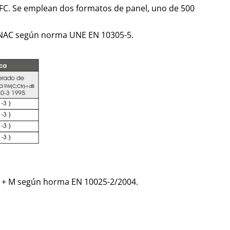
FC. Se emplean dos formatos de panel, uno de 500
5-NAC según norma UNE EN 10305-5.
JR + M según horma EN 10025-2/2004.