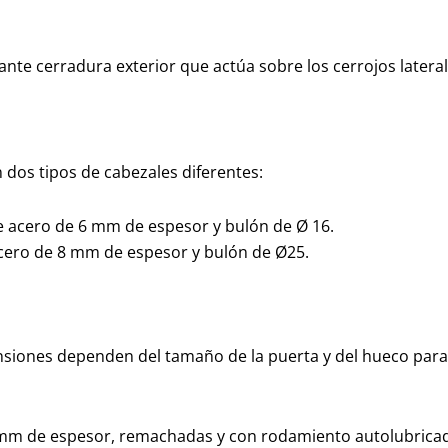
iante cerradura exterior que actúa sobre los cerrojos lateral
dos tipos de cabezales diferentes:
 acero de 6 mm de espesor y bulón de Ø 16.
cero de 8 mm de espesor y bulón de Ø25.
nsiones dependen del tamaño de la puerta y del hueco para 
 mm de espesor, remachadas y con rodamiento autolubricad