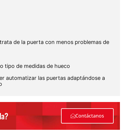
 trata de la puerta con menos problemas de
o tipo de medidas de hueco
r automatizar las puertas adaptándose a
o
da?
Contáctanos