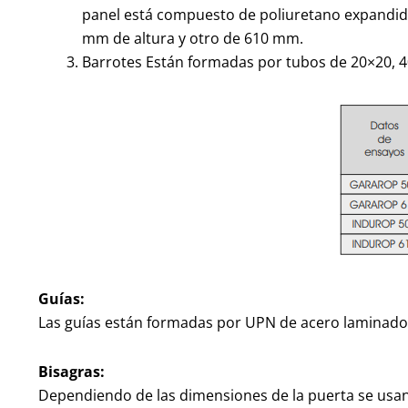
panel está compuesto de poliuretano expandid
mm de altura y otro de 610 mm.
Barrotes Están formadas por tubos de 20×20, 4
Guías:
Las guías están formadas por UPN de acero laminado e
Bisagras:
Dependiendo de las dimensiones de la puerta se usan 