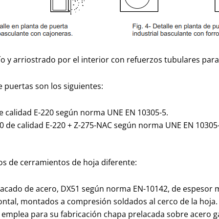
o y arriostrado por el interior con refuerzos tubulares para 
e puertas son los siguientes:
 calidad E-220 según norma UNE EN 10305-5.
 de calidad E-220 + Z-275-NAC según norma UNE EN 10305-
pos de cerramientos de hoja diferente:
lacado de acero, DX51 según norma EN-10142, de espesor m
ontal, montados a compresión soldados al cerco de la hoja.
emplea para su fabricación chapa prelacada sobre acero gal