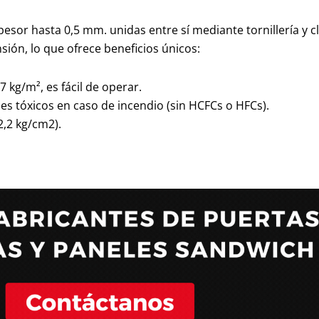
esor hasta 0,5 mm. unidas entre sí mediante tornillería y c
sión, lo que ofrece beneficios únicos:
 kg/m², es fácil de operar.
ses tóxicos en caso de incendio (sin HCFCs o HFCs).
2
,
2
kg/cm
2
).