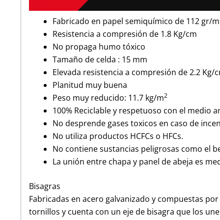
Fabricado en papel semiquímico de 112 gr/m
Resistencia a compresión de 1.8 Kg/cm
No propaga humo tóxico
Tamaño de celda : 15 mm
Elevada resistencia a compresión de 2.2 Kg/
Planitud muy buena
2
Peso muy reducido: 11.7 kg/m
100% Reciclable y respetuoso con el medio 
No desprende gases toxicos en caso de incen
No utiliza productos HCFCs o HFCs.
No contiene sustancias peligrosas como el b
La unión entre chapa y panel de abeja es med
Bisagras
Fabricadas en acero galvanizado y compuestas por 
tornillos y cuenta con un eje de bisagra que los une