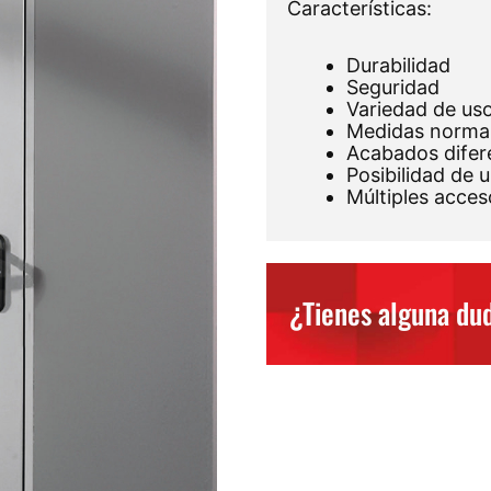
Características:
Durabilidad
Seguridad
Variedad de us
Medidas norma
Acabados difer
Posibilidad de 
Múltiples acce
¿Tienes alguna du