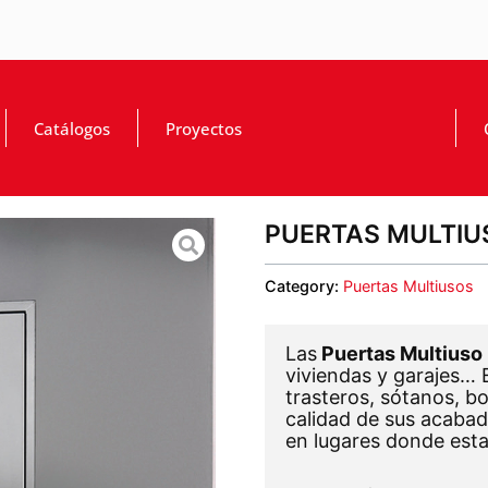
Catálogos
Proyectos
PUERTAS MULTIU
Category:
Puertas Multiusos
Las
Puertas Multiuso
viviendas y garajes… 
trasteros, sótanos, b
calidad de sus acabad
en lugares donde esta