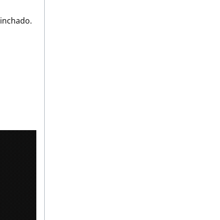
linchado.