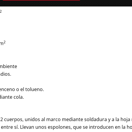
2
2
cm
ambiente
dios.
enceno o el tolueno.
iante cola.
2 cuerpos, unidos al marco mediante soldadura y a la hoja
 entre sí. Llevan unos espolones, que se introducen en la ho