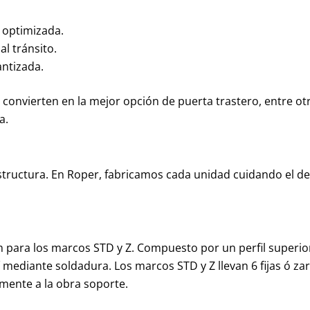
 optimizada.
al tránsito.
antizada.
 convierten en la mejor opción de puerta trastero, entre ot
a.
structura. En Roper, fabricamos cada unidad cuidando el de
para los marcos STD y Z. Compuesto por un perfil superio
 sí mediante soldadura. Los marcos STD y Z llevan 6 fijas ó za
amente a la obra soporte.