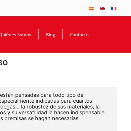
Quiénes Somos
Blog
Contacto
SO
están pensadas para todo tipo de
Especialmente indicadas para cuartos
odegas… la robustez de sus materiales, la
os y su versatilidad la hacen indispensable
s premisas se hagan necesarias.