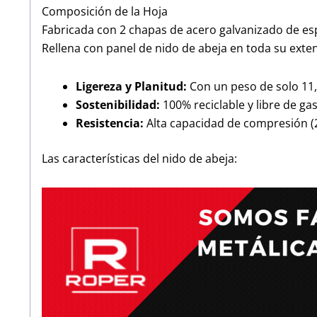
Composición de la Hoja
Fabricada con 2 chapas de acero galvanizado de esp
Rellena con panel de nido de abeja en toda su exten
Ligereza y Planitud:
Con un peso de solo 11,7
Sostenibilidad:
100% reciclable y libre de ga
Resistencia:
Alta capacidad de compresión (
Las características del nido de abeja: